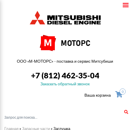
ООО «М-МОТОРС» - поставка и сервис Митсубиши
+7 (812) 462-35-04
Заказать обратный звонок
0
Ваша корзина
Главная
»
Запасные части
»
Заглушка