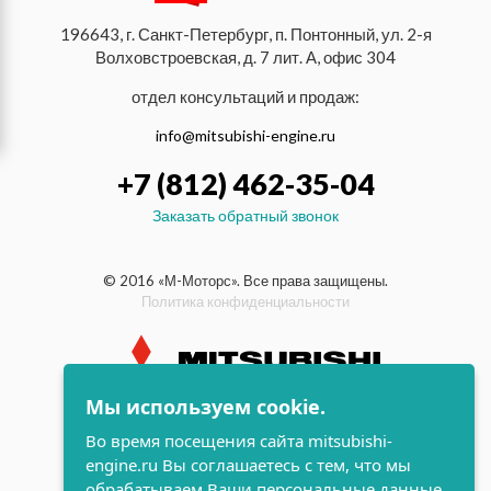
196643, г. Санкт-Петербург, п. Понтонный, ул. 2-я
Волховстроевская, д. 7 лит. А, офис 304
отдел консультаций и продаж:
info@mitsubishi-engine.ru
+7 (812) 462-35-04
Заказать обратный звонок
© 2016 «М-Моторс». Все права защищены.
Политика конфиденциальности
Мы используем cookie.
индустриальные и морские
Во время посещения сайта mitsubishi-
дизельные двигатели Mitsubishi
engine.ru Вы соглашаетесь с тем, что мы
поддержка и
обрабатываем Ваши персональные данные