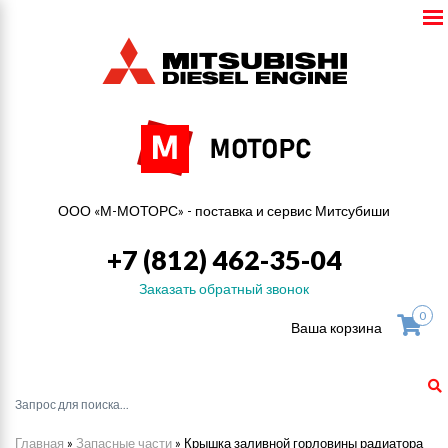
ООО «М-МОТОРС» - поставка и сервис Митсубиши
+7 (812) 462-35-04
Заказать обратный звонок
0
Ваша корзина
Главная
»
Запасные части
»
Крышка заливной горловины радиатора