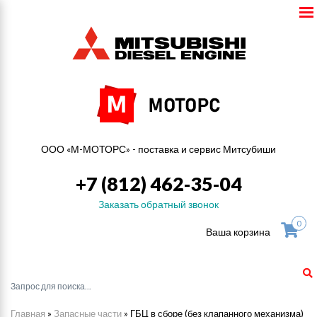
ООО «М-МОТОРС» - поставка и сервис Митсубиши
+7 (812) 462-35-04
Заказать обратный звонок
0
Ваша корзина
Главная
»
Запасные части
»
ГБЦ в сборе (без клапанного механизма)