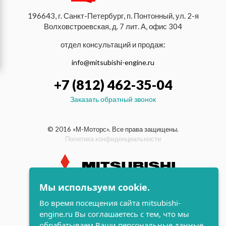
196643, г. Санкт-Петербург, п. Понтонный, ул. 2-я
Волховстроевская, д. 7 лит. А, офис 304
отдел консультаций и продаж:
info@mitsubishi-engine.ru
+7 (812) 462-35-04
Заказать обратный звонок
© 2016 «М-Моторс». Все права защищены.
Политика конфиденциальности
Мы используем cookie.
индустриальные и морские
Во время посещения сайта mitsubishi-
дизельные двигатели Mitsubishi
engine.ru Вы соглашаетесь с тем, что мы
поддержка и
обрабатываем Ваши персональные данные