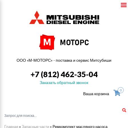
ООО «М-МОТОРС» - поставка и сервис Митсубиши
+7 (812) 462-35-04
Заказать обратный звонок
0
Ваша корзина
Главная
»
Запасные части
»
Ремкомплект масляного насоса