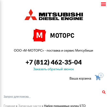
ООО «М-МОТОРС» - поставка и сервис Митсубиши
+7 (812) 462-35-04
Заказать обратный звонок
0
Ваша корзина
Главная
»
Запасные части
»
Набор поршневых колец STD